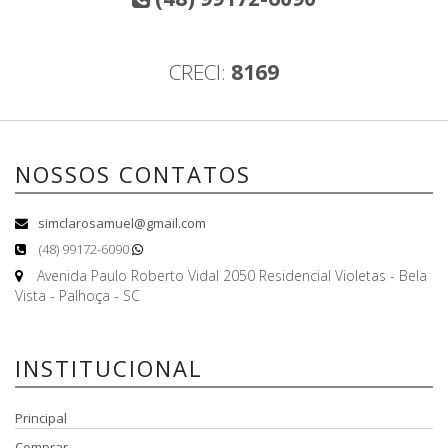
CRECI:
8169
NOSSOS CONTATOS
simclarosamuel@gmail.com
(48) 99172-6090
Avenida Paulo Roberto Vidal 2050 Residencial Violetas - Bela
Vista - Palhoça - SC
INSTITUCIONAL
Principal
Comprar