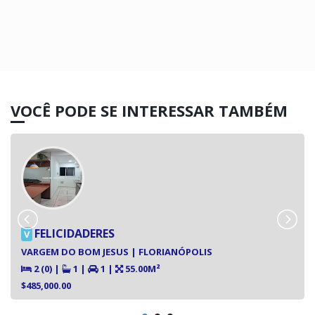
VOCÊ PODE SE INTERESSAR TAMBÉM
FELICIDADERES
V
VARGEM DO BOM JESUS | FLORIANÓPOLIS
2 (0)
|
1
|
1
|
55.00M²
$485,000.00