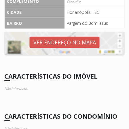
COMPLEMENTO
Consulte
CIDADE
Florianópolis - SC
BAIRRO
Vargem do Bom Jesus
VER ENDEREÇO NO MAPA
CARACTERÍSTICAS DO IMÓVEL
Não Informado
CARACTERÍSTICAS DO CONDOMÍNIO
Não Informado