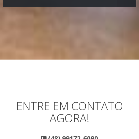
ENTRE EM CONTATO
AGORA!
(48) 99172-6090