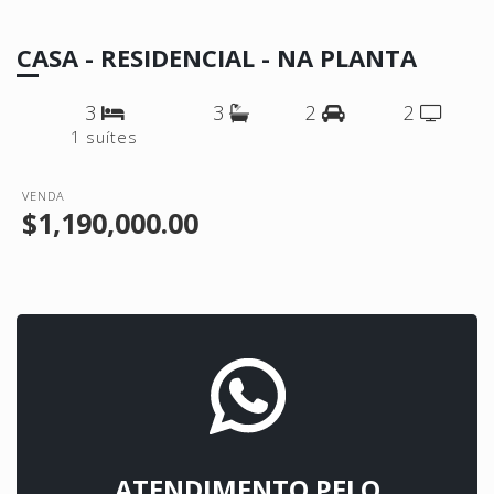
CASA - RESIDENCIAL - NA PLANTA
3
3
2
2
1 suítes
VENDA
$1,190,000.00
ATENDIMENTO PELO