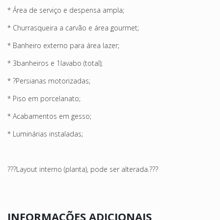
* Área de serviço e despensa ampla;
* Churrasqueira a carvão e área gourmet;
* Banheiro externo para área lazer;
* 3banheiros e 1lavabo (total);
* ?Persianas motorizadas;
* Piso em porcelanato;
* Acabamentos em gesso;
* Luminárias instaladas;
???Layout interno (planta), pode ser alterada.???
INFORMAÇÕES ADICIONAIS