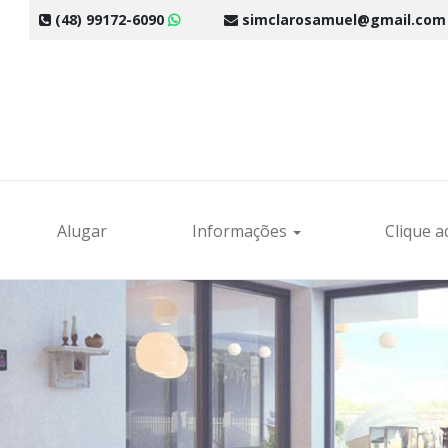
(48) 99172-6090
simclarosamuel@gmail.co
Alugar
Informações
Clique a