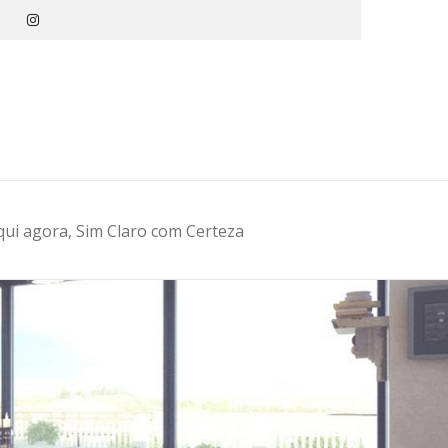
m
qui agora, Sim Claro com Certeza