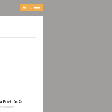
Imprimir
a Privt. (m2)
Informado